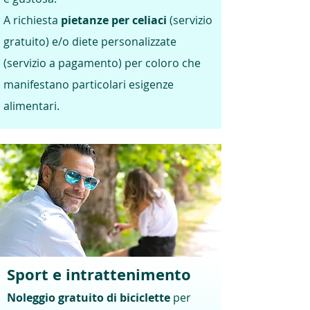
A richiesta
pietanze per celiaci
(servizio
gratuito) e/o diete personalizzate
(servizio a pagamento) per coloro che
manifestano particolari esigenze
alimentari.
​Sport e intrattenimen
to
Noleggio gratuito di biciclette
per