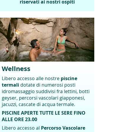
riservati ai nostri ospiti
​Wellness
Libero accesso alle nostre
piscine
termali
dotate di numerosi posti
idromassaggio suddivisi fra lettini, botti
geyser, percorsi vascolari giapponesi,
jacuzzi, cascate di acqua termale.
PISCIN
E APERTE TUTTE LE SERE FINO
ALLE ORE 23.00
Libero accesso al
Percorso Vascolare