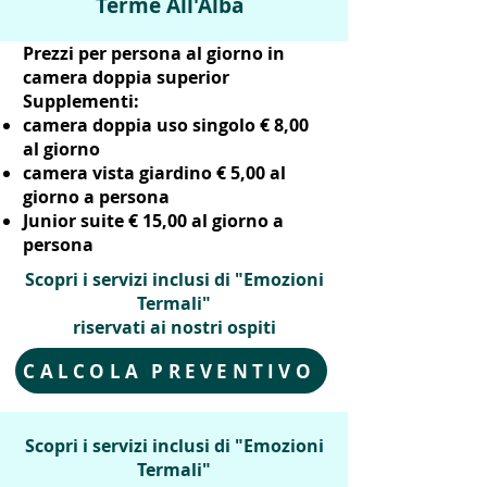
Terme All'Alba
Prezzi per persona al giorno in
camera doppia superior
Supplementi:
camera doppia uso singolo € 8,00
al giorno
camera vista giardino € 5,00 al
giorno a persona
Junior suite € 15,00 al giorno a
persona
Scopri i servizi inclusi di "Emozioni
Termali"
riservati ai nostri ospiti
CALCOLA PREVENTIVO
Scopri i servizi inclusi di "Emozioni
Termali"