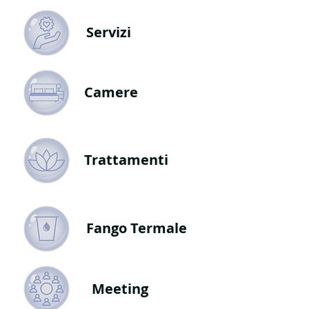
Servizi
Camere
Trattamenti
Fango Termale
Meeting