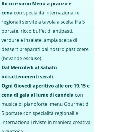
Ricco e vario Menu a pranzo e
cena
con specialità internazionali e
regionali servite a tavola a scelta fra 5
portate, ricco buffet di antipasti,
verdure e insalate, ampia scelta di
dessert preparati dal nostro pasticcere
(bevande escluse).
Dal Mercoledì al Sabato
intrattenimenti serali
.
Ogni Giovedì aperitivo alle ore 19.15 e
cena di gala
al lume di candela
con
musica di pianoforte: menu Gourmet di
5 portate con specialità regionali e
internazionali riviste in maniera creativa
e gustosa.