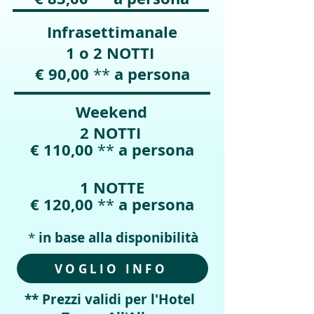
Infrasettimanale
1 o 2 NOTTI
€ 90,00
a persona
**
Weekend
2 NOTTI
€ 110,00
a persona
**
1 NOTTE
€ 120,00
a persona
**
*
in base alla disponibilità
VOGLIO INFO
** Prezzi validi per l'Hotel