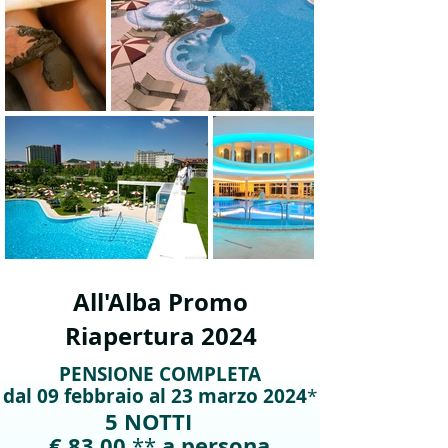
All'Alba Promo
Riapertura 2024
PENSIONE COMPLETA
dal 09 febbraio al 23 marzo 2024
*
5 NOTTI
€ 83,00
a persona
**