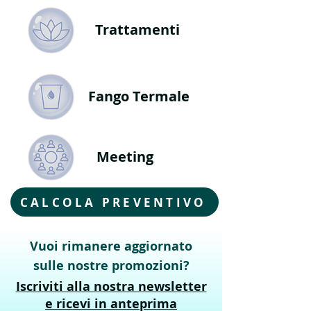
Trattamenti
Fango Termale
Meeting
CALCOLA PREVENTIVO
Vuoi rimanere aggiornato
sulle nostre promozioni?
Iscriviti alla nostra newsletter
e ricevi in anteprima