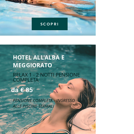
SCOPRI
HOTEL ALL'ALBA E
MEGGIORATO
RELAX 1 - 2 NOTTI PENSIONE
COMPLETA
da € 85
PENSIONE COMPLETA - INGRESSO
ALLE PISCINE TERMALI