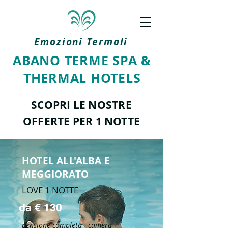
Emozioni Termali
ABANO TERME SPA &
THERMAL HOTELS
SCOPRI LE NOSTRE
OFFERTE PER 1 NOTTE
HOTEL ALL'ALBA E
MEGGIORATO
LOVE 1 NOTTE
da € 130
pensione completa - camera