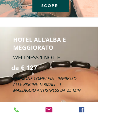
SCOPRI
HOTEL ALL'ALBA E
MEGGIORATO
WELLNESS 1 NOTTE
da € 127
PENSIONE COMPLETA - INGRESSO
ALLE PISCINE TERMALI - 1
MASSAGGIO ANTISTRESS DA 25 MIN
SCOPRI