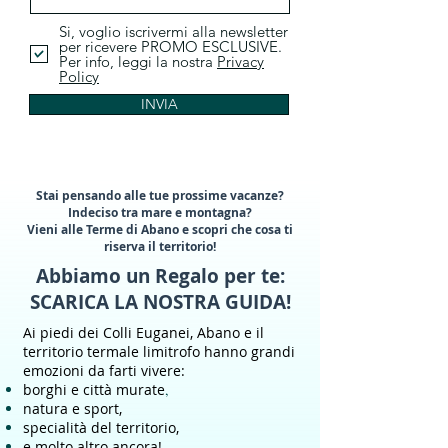
Si, voglio iscrivermi alla newsletter
per ricevere PROMO ESCLUSIVE.
Per info, leggi la nostra
Privacy
Policy
INVIA
Stai pensando alle tue prossime vacanze?
Indeciso tra mare e montagna?
Vieni alle Terme di Abano e scopri che cosa ti
riserva il territorio!
Abbiamo un Regalo per te:
SCARICA LA NOSTRA GUIDA!
Ai piedi dei Colli Euganei, Abano e il
territorio termale limitrofo hanno grandi
emozioni da farti vivere:
borghi e città murate
,
natura e sport,
specialità del territorio,
e molto altro ancora!