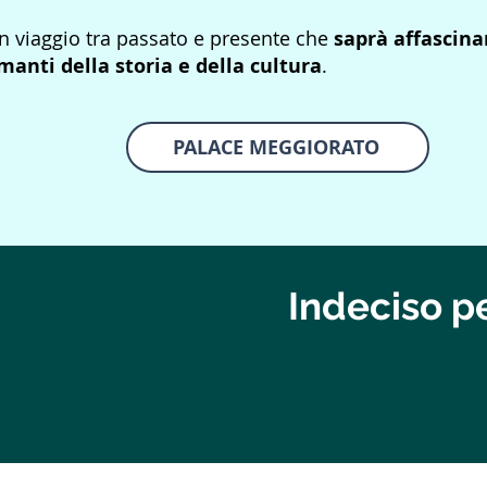
n viaggio tra passato e presente che
saprà affascina
manti della storia e della cultura
.
PALACE MEGGIORATO
Indeciso p