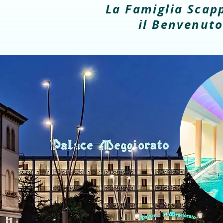
La Famiglia Scappi
il Benvenuto