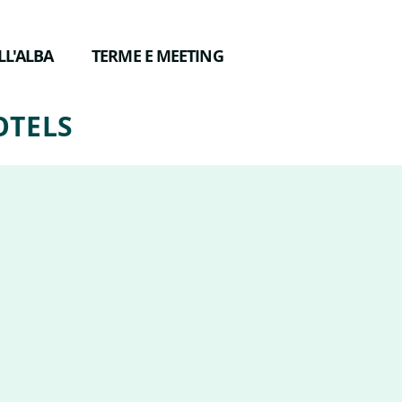
LL'ALBA
TERME E MEETING
OTELS