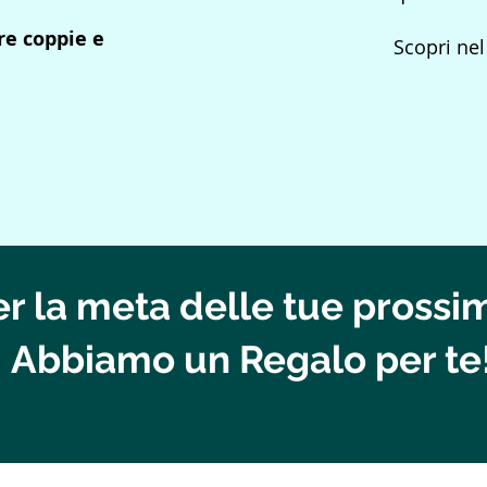
re coppie e
Scopri nel
er la meta delle tue pross
Abbiamo un Regalo per te