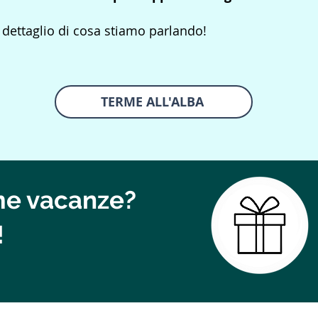
 dettaglio di cosa stiamo parlando!
TERME ALL'ALBA
ime vacanze?
!