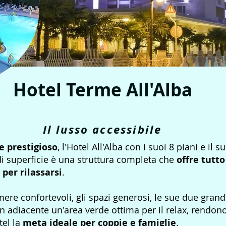
Hotel Terme All'Alba
Il lusso accessibile
e prestigioso
, l'Hotel All'Alba con i suoi 8 piani e il s
i superficie è una struttura completa che
offre tutto
 per rilassarsi
.
ere confortevoli, gli spazi generosi, le sue due grand
n adiacente un'area verde ottima per il relax, rendon
tel la
meta ideale per coppie e famiglie
.