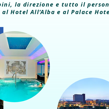
ni, la direzione e tutto il person
 al Hotel All’Alba e al Palace Hot