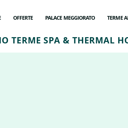
E
OFFERTE
PALACE MEGGIORATO
TERME A
O TERME SPA & THERMAL H