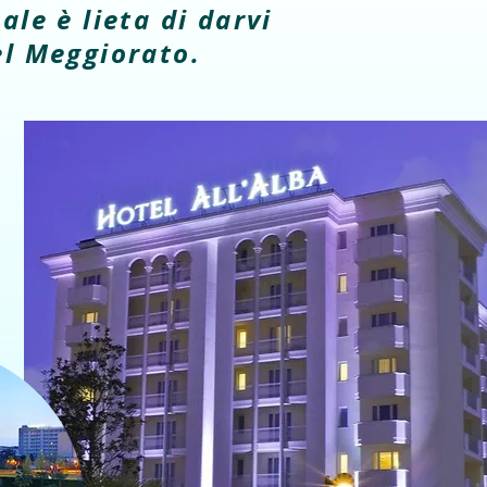
ale è lieta di darvi
el Meggiorato.